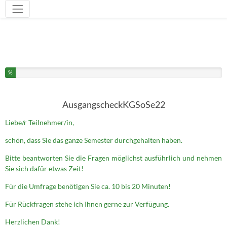
Werkzeuge
Sie haben % dieser Umfrage fertiggestellt.
%
AusgangscheckKGSoSe22
Liebe/r Teilnehmer/in,
schön, dass Sie das ganze Semester durchgehalten haben.
Bitte beantworten Sie die Fragen möglichst ausführlich und nehmen
Sie sich dafür etwas Zeit!
Für die Umfrage benötigen Sie ca. 10 bis 20 Minuten!
Für Rückfragen stehe ich Ihnen gerne zur Verfügung.
Herzlichen Dank!